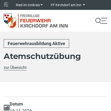
Ried im Innkreis
FF Kirchdorf am Inn
Feuerwehrausbildung Aktive
Atemschutzübung
zur Übersicht
Datum
18.11.2026