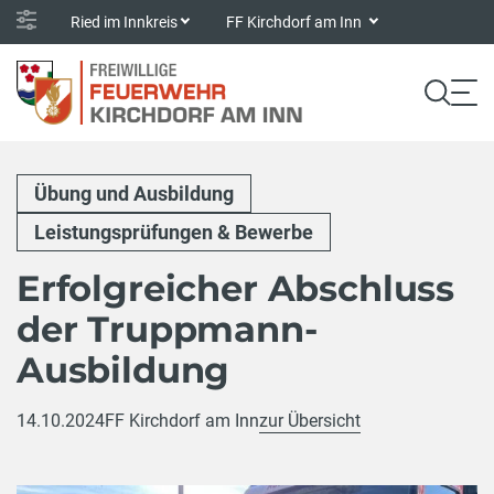
Ried im Innkreis
FF Kirchdorf am Inn
Übung und Ausbildung
Leistungsprüfungen & Bewerbe
Erfolgreicher Abschluss
der Truppmann-
Ausbildung
14.10.2024
FF Kirchdorf am Inn
zur Übersicht