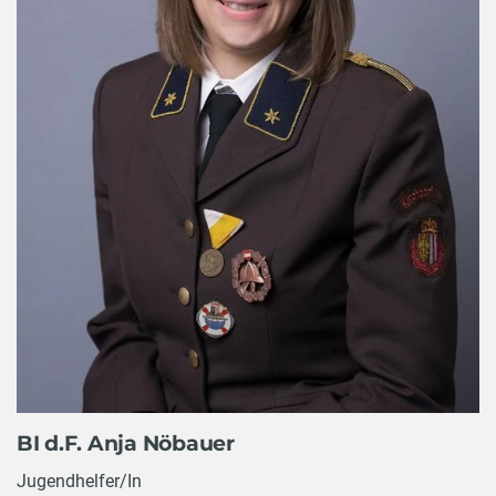
BI d.F. Anja Nöbauer
Jugendhelfer/In