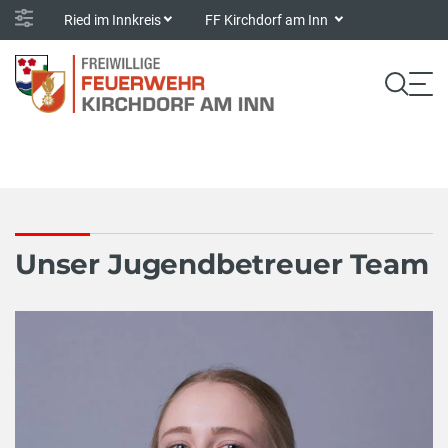
Ried im Innkreis
FF Kirchdorf am Inn
Unser Jugendbetreuer Team