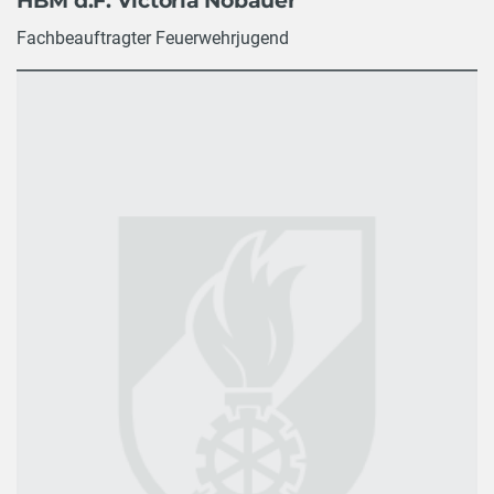
HBM d.F. Victoria Nöbauer
Fachbeauftragter Feuerwehrjugend