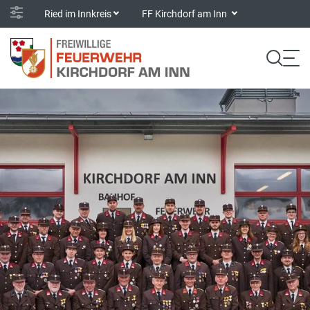
Ried im Innkreis
FF Kirchdorf am Inn