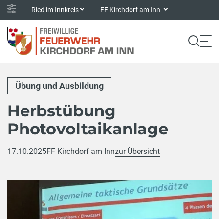
Ried im Innkreis
FF Kirchdorf am Inn
Übung und Ausbildung
Herbstübung
Photovoltaikanlage
17.10.2025
FF Kirchdorf am Inn
zur Übersicht