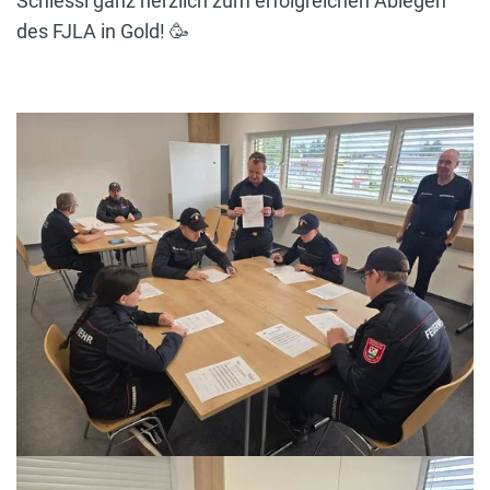
Schiessl ganz herzlich zum erfolgreichen Ablegen
des FJLA in Gold! 🥳