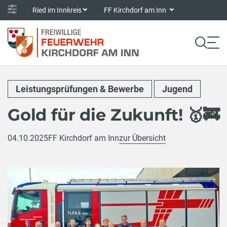
Ried im Innkreis
FF Kirchdorf am Inn
Leistungsprüfungen & Bewerbe
Jugend
Gold für die Zukunft! 🥇🚒
04.10.2025
FF Kirchdorf am Inn
zur Übersicht