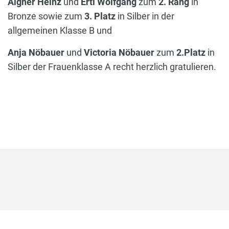
Aigner Heinz
und
Ertl Wolfgang
zum
2. Rang
in
Bronze sowie zum
3. Platz
in Silber in der
allgemeinen Klasse B und
Anja Nöbauer
und
Victoria Nöbauer
zum
2.Platz
in
Silber der Frauenklasse A recht herzlich gratulieren.