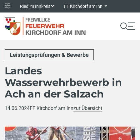
Ried im Innkreis
FF Kirchdorf am Inn
Leistungsprüfungen & Bewerbe
Landes
Wasserwehrbewerb in
Ach an der Salzach
14.06.2024
FF Kirchdorf am Inn
zur Übersicht